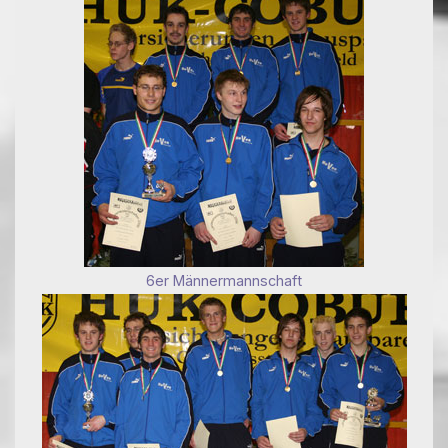
6er Männermannschaft