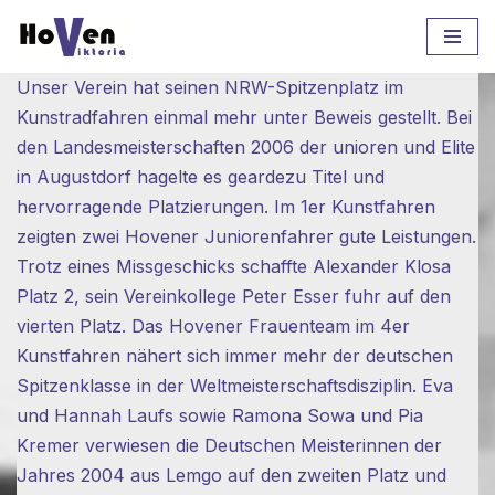
Zum
Unser Verein hat seinen NRW-Spitzenplatz im
Inhalt
Kunstradfahren einmal mehr unter Beweis gestellt. Bei
springen
den Landesmeisterschaften 2006 der unioren und Elite
in Augustdorf hagelte es geardezu Titel und
hervorragende Platzierungen. Im 1er Kunstfahren
zeigten zwei Hovener Juniorenfahrer gute Leistungen.
Trotz eines Missgeschicks schaffte Alexander Klosa
Platz 2, sein Vereinkollege Peter Esser fuhr auf den
vierten Platz. Das Hovener Frauenteam im 4er
Kunstfahren nähert sich immer mehr der deutschen
Spitzenklasse in der Weltmeisterschaftsdisziplin. Eva
und Hannah Laufs sowie Ramona Sowa und Pia
Kremer verwiesen die Deutschen Meisterinnen der
Jahres 2004 aus Lemgo auf den zweiten Platz und