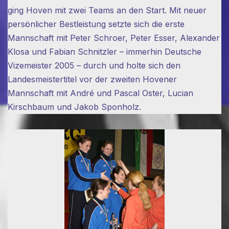
ging Hoven mit zwei Teams an den Start. Mit neuer
persönlicher Bestleistung setzte sich die erste
Mannschaft mit Peter Schroer, Peter Esser, Alexander
Klosa und Fabian Schnitzler – immerhin Deutsche
Vizemeister 2005 – durch und holte sich den
Landesmeistertitel vor der zweiten Hovener
Mannschaft mit André und Pascal Oster, Lucian
Kirschbaum und Jakob Sponholz.