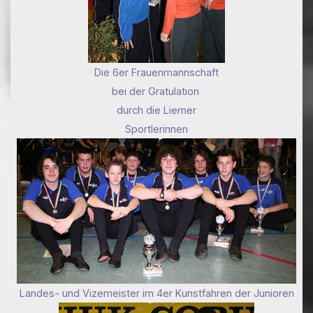
Die 6er Frauenmannschaft
bei der Gratulation
durch die Liemer
Sportlerinnen
Landes- und Vizemeister im 4er Kunstfahren der Junioren