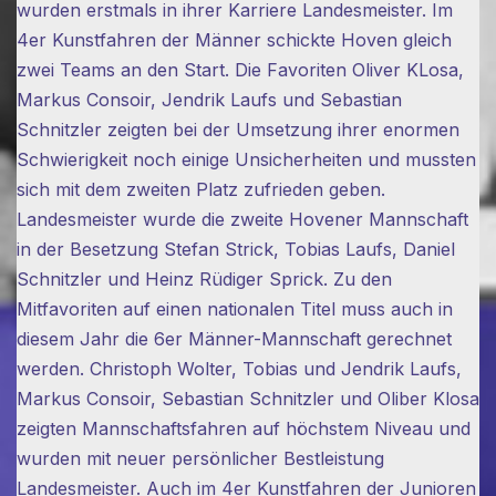
wurden erstmals in ihrer Karriere Landesmeister. Im
4er Kunstfahren der Männer schickte Hoven gleich
zwei Teams an den Start. Die Favoriten Oliver KLosa,
Markus Consoir, Jendrik Laufs und Sebastian
Schnitzler zeigten bei der Umsetzung ihrer enormen
Schwierigkeit noch einige Unsicherheiten und mussten
sich mit dem zweiten Platz zufrieden geben.
Landesmeister wurde die zweite Hovener Mannschaft
in der Besetzung Stefan Strick, Tobias Laufs, Daniel
Schnitzler und Heinz Rüdiger Sprick. Zu den
Mitfavoriten auf einen nationalen Titel muss auch in
diesem Jahr die 6er Männer-Mannschaft gerechnet
werden. Christoph Wolter, Tobias und Jendrik Laufs,
Markus Consoir, Sebastian Schnitzler und Oliber Klosa
zeigten Mannschaftsfahren auf höchstem Niveau und
wurden mit neuer persönlicher Bestleistung
Landesmeister. Auch im 4er Kunstfahren der Junioren