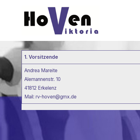
Zum
Inhalt
springen
1. Vorsitzende
Andrea Mareite
Alemannenstr. 10
41812 Erkelenz
Mail: rv-hoven@gmx.de