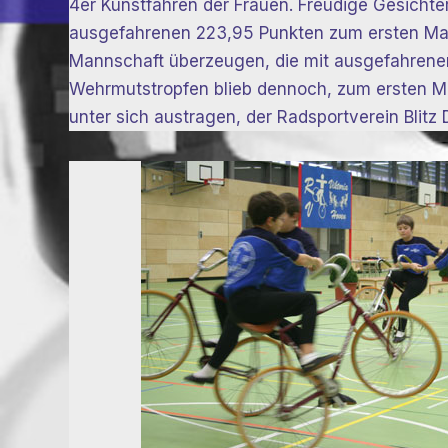
4er Kunstfahren der Frauen. Freudige Gesichte
ausgefahrenen 223,95 Punkten zum ersten Mal f
Mannschaft überzeugen, die mit ausgefahrenen 
Wehrmutstropfen blieb dennoch, zum ersten Ma
unter sich austragen, der Radsportverein Blitz 