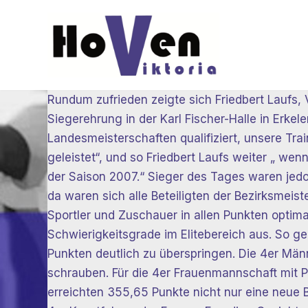
Zum
Inhalt
springen
Rundum zufrieden zeigte sich Friedbert Laufs, 
Siegerehrung in der Karl Fischer-Halle in Erkele
Landesmeisterschaften qualifiziert, unsere Tr
geleistet“, und so Friedbert Laufs weiter „ we
der Saison 2007.“ Sieger des Tages waren jed
da waren sich alle Beteiligten der Bezirksmeiste
Sportler und Zuschauer in allen Punkten optim
Schwierigkeitsgrade im Elitebereich aus. So 
Punkten deutlich zu überspringen. Die 4er Mä
schrauben. Für die 4er Frauenmannschaft mit 
erreichten 355,65 Punkte nicht nur eine neue 