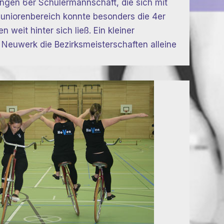
ungen 6er Schülermannschaft, die sich mit
Juniorenbereich konnte besonders die 4er
eit hinter sich ließ. Ein kleiner
Neuwerk die Bezirksmeisterschaften alleine