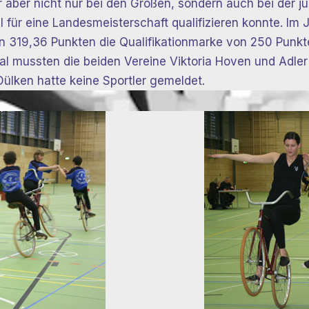
r aber nicht nur bei den Großen, sondern auch bei der j
ür eine Landesmeisterschaft qualifizieren konnte. Im 
319,36 Punkten die Qualifikationmarke von 250 Punkten w
l mussten die beiden Vereine Viktoria Hoven und Adler 
Dülken hatte keine Sportler gemeldet.